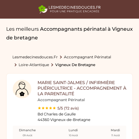
Les meilleurs
Accompagnants périnatal
à Vigneux
de bretagne
Lesmedecinesdouces.fr
Accompagnant Périnatal
Loire-Atlantique
Vigneux De Bretagne
MARIE SAINT-JALMES / INFIRMIÈRE
PUÉRICULTRICE - ACCOMPAGNEMENT À
LA PARENTALITÉ
Accompagnant Périnatal
5/5 (72 avis)
Bd Charles de Gaulle
44360 Vigneux-de-Bretagne
Dimanche
Lundi
Mardi
09 Août
10 Août
11 Août