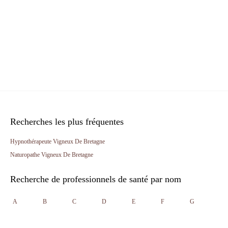
Recherches les plus fréquentes
Hypnothérapeute Vigneux De Bretagne
Naturopathe Vigneux De Bretagne
Recherche de professionnels de santé par nom
A
B
C
D
E
F
G