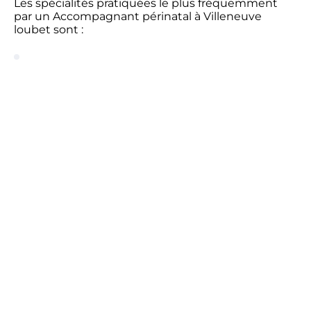
Les spécialités pratiquées le plus fréquemment
par un Accompagnant périnatal à Villeneuve
loubet sont :