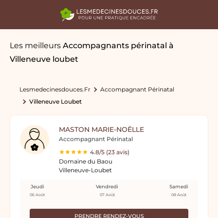
Les meilleurs
Accompagnants périnatal
à
Villeneuve loubet
Lesmedecinesdouces.fr
Accompagnant Périnatal
Villeneuve Loubet
MASTON MARIE-NOËLLE
Accompagnant Périnatal
4.8/5 (23 avis)
Domaine du Baou
Villeneuve-Loubet
Jeudi
Vendredi
Samedi
06 Août
07 Août
08 Août
PRENDRE RENDEZ-VOUS