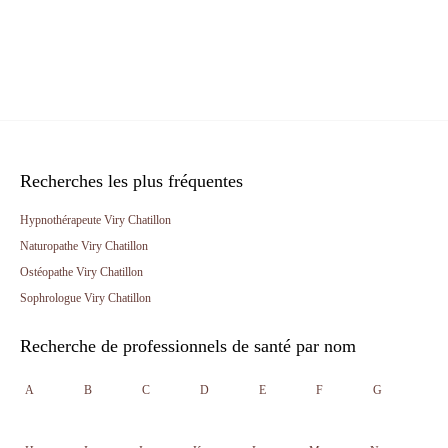
Recherches les plus fréquentes
Hypnothérapeute Viry Chatillon
Naturopathe Viry Chatillon
Ostéopathe Viry Chatillon
Sophrologue Viry Chatillon
Recherche de professionnels de santé par nom
A
B
C
D
E
F
G