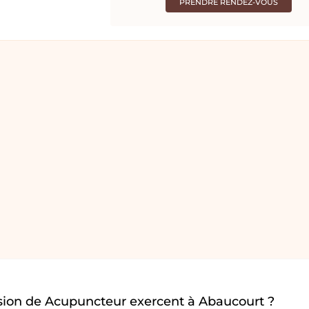
PRENDRE RENDEZ-VOUS
sion de Acupuncteur exercent à Abaucourt ?