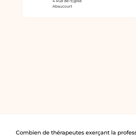
4 Rue de l'Église
Abaucourt
Combien de thérapeutes exerçant la profes