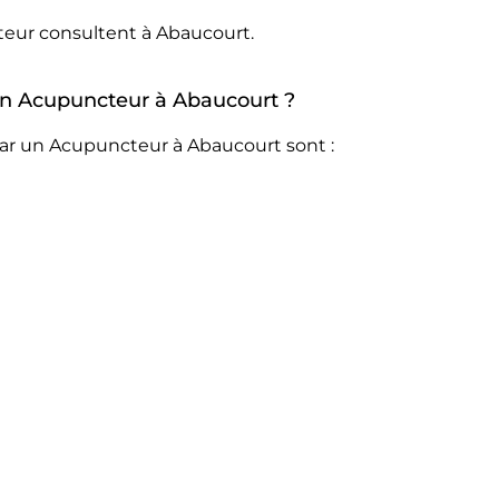
teur consultent à Abaucourt.
 un Acupuncteur à Abaucourt ?
par un Acupuncteur à Abaucourt sont :