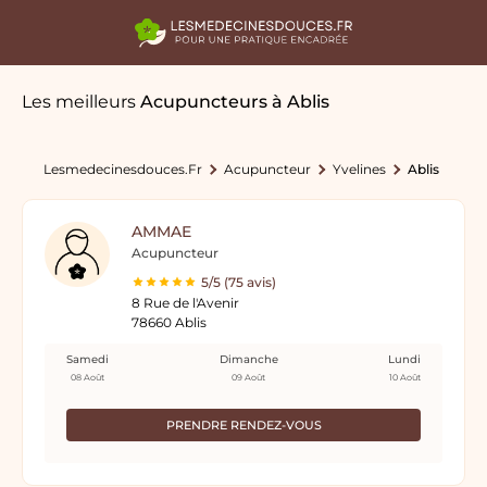
Les meilleurs
Acupuncteurs
à Ablis
Lesmedecinesdouces.fr
Acupuncteur
Yvelines
Ablis
AMMAE
Acupuncteur
5/5 (75 avis)
8 Rue de l'Avenir
78660 Ablis
Samedi
Dimanche
Lundi
08 Août
09 Août
10 Août
PRENDRE RENDEZ-VOUS