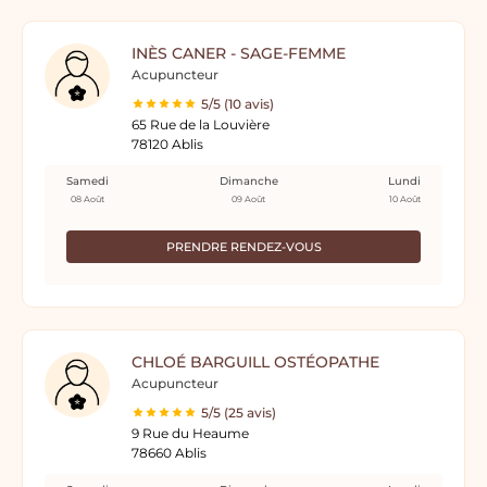
INÈS CANER - SAGE-FEMME
Acupuncteur
5/5 (10 avis)
65 Rue de la Louvière
78120 Ablis
Samedi
Dimanche
Lundi
08 Août
09 Août
10 Août
PRENDRE RENDEZ-VOUS
CHLOÉ BARGUILL OSTÉOPATHE
Acupuncteur
5/5 (25 avis)
9 Rue du Heaume
78660 Ablis