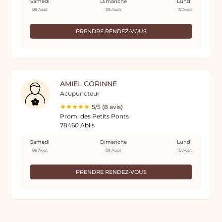
Samedi
Dimanche
Lundi
08 Août
09 Août
10 Août
PRENDRE RENDEZ-VOUS
AMIEL CORINNE
Acupuncteur
5/5 (8 avis)
Prom. des Petits Ponts
78460 Ablis
Samedi
Dimanche
Lundi
08 Août
09 Août
10 Août
PRENDRE RENDEZ-VOUS