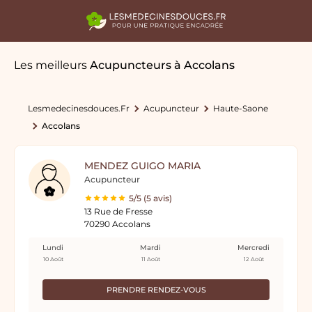
Les meilleurs
Acupuncteurs
à Accolans
Lesmedecinesdouces.fr
Acupuncteur
Haute-Saone
Accolans
MENDEZ GUIGO MARIA
Acupuncteur
5/5 (5 avis)
13 Rue de Fresse
70290 Accolans
Lundi
Mardi
Mercredi
10 Août
11 Août
12 Août
PRENDRE RENDEZ-VOUS