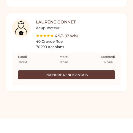
LAURÈNE BONNET
Acupuncteur
4.9/5 (17 avis)
40 Grande Rue
70290 Accolans
Lundi
Mardi
Mercredi
10 Août
11 Août
12 Août
PRENDRE RENDEZ-VOUS