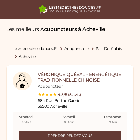
Les meilleurs
Acupuncteurs
à Acheville
Lesmedecinesdouces.fr
Acupuncteur
Pas-De-Calais
Acheville
VÉRONIQUE QUÉVAL - ENERGÉTIQUE
TRADITIONNELLE CHINOISE
Acupuncteur
4.8/5 (5 avis)
684 Rue Berthe Garnier
59500 Acheville
Vendredi
Samedi
Dimanche
07 Août
08 Août
09 Août
PRENDRE RENDEZ-VOUS