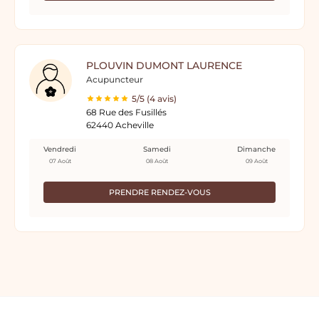
PLOUVIN DUMONT LAURENCE
Acupuncteur
5/5 (4 avis)
68 Rue des Fusillés
62440 Acheville
Vendredi
Samedi
Dimanche
07 Août
08 Août
09 Août
PRENDRE RENDEZ-VOUS