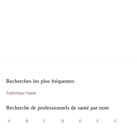
Recherches les plus fréquentes
Sophrologue Aignan
Recherche de professionnels de santé par nom
A
B
C
D
E
F
G