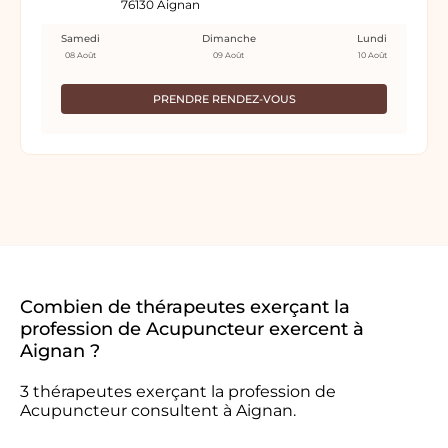
76130 Aignan
Samedi
Dimanche
Lundi
08 Août
09 Août
10 Août
PRENDRE RENDEZ-VOUS
Combien de thérapeutes exerçant la
profession de Acupuncteur exercent à
Aignan ?
3 thérapeutes exerçant la profession de
Acupuncteur consultent à Aignan.