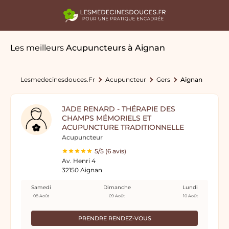
Les meilleurs
Acupuncteurs
à Aignan
Lesmedecinesdouces.fr
Acupuncteur
Gers
Aignan
JADE RENARD - THÉRAPIE DES
CHAMPS MÉMORIELS ET
ACUPUNCTURE TRADITIONNELLE
Acupuncteur
5/5 (6 avis)
Av. Henri 4
32150 Aignan
Samedi
Dimanche
Lundi
08 Août
09 Août
10 Août
PRENDRE RENDEZ-VOUS