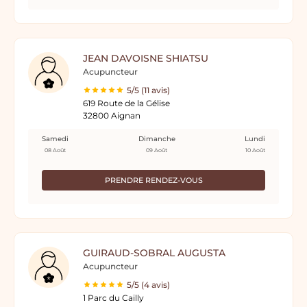
JEAN DAVOISNE SHIATSU
Acupuncteur
5/5 (11 avis)
619 Route de la Gélise
32800 Aignan
Samedi
Dimanche
Lundi
08 Août
09 Août
10 Août
PRENDRE RENDEZ-VOUS
GUIRAUD-SOBRAL AUGUSTA
Acupuncteur
5/5 (4 avis)
1 Parc du Cailly