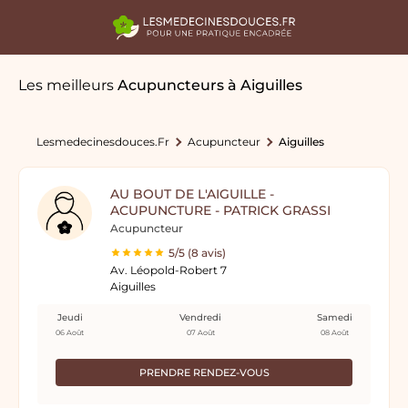
Les meilleurs
Acupuncteurs
à Aiguilles
Lesmedecinesdouces.fr
Acupuncteur
Aiguilles
AU BOUT DE L'AIGUILLE -
ACUPUNCTURE - PATRICK GRASSI
Acupuncteur
5/5 (8 avis)
Av. Léopold-Robert 7
Aiguilles
Jeudi
Vendredi
Samedi
06 Août
07 Août
08 Août
PRENDRE RENDEZ-VOUS