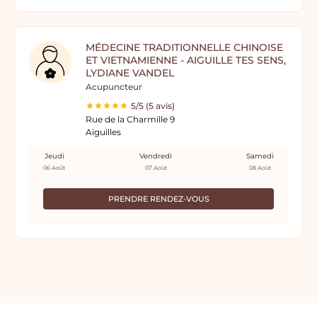
MÉDECINE TRADITIONNELLE CHINOISE
ET VIETNAMIENNE - AIGUILLE TES SENS,
LYDIANE VANDEL
Acupuncteur
5/5 (5 avis)
Rue de la Charmille 9
Aiguilles
Jeudi
Vendredi
Samedi
06 Août
07 Août
08 Août
PRENDRE RENDEZ-VOUS