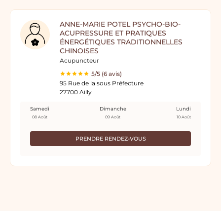
ANNE-MARIE POTEL PSYCHO-BIO-
ACUPRESSURE ET PRATIQUES
ÉNERGÉTIQUES TRADITIONNELLES
CHINOISES
Acupuncteur
5/5 (6 avis)
95 Rue de la sous Préfecture
27700 Ailly
Samedi
Dimanche
Lundi
08 Août
09 Août
10 Août
PRENDRE RENDEZ-VOUS