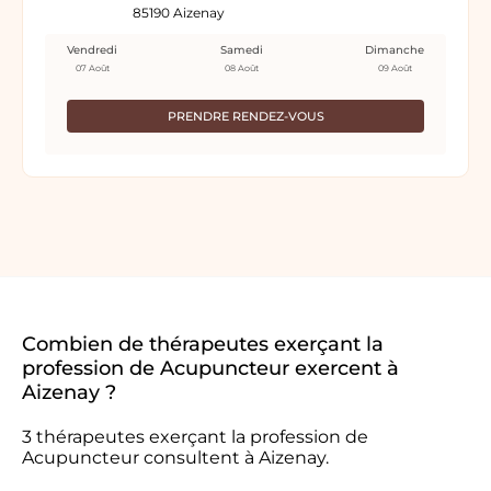
85190 Aizenay
Vendredi
Samedi
Dimanche
07 Août
08 Août
09 Août
PRENDRE RENDEZ-VOUS
Combien de thérapeutes exerçant la
profession de Acupuncteur exercent à
Aizenay ?
3 thérapeutes exerçant la profession de
Acupuncteur consultent à Aizenay.