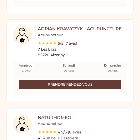
ADRIAN KRAWCZYK - ACUPUNCTURE
Acupuncteur
5/5 (7 avis)
7 Les Lilas
85220 Aizenay
Vendredi
Samedi
Dimanche
07 Août
08 Août
09 Août
PRENDRE RENDEZ-VOUS
NATURHOMEO
Acupuncteur
4.9/5 (8 avis)
41 Rue de la Bazerière