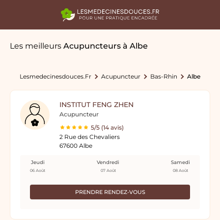
Les meilleurs
Acupuncteurs
à Albe
Lesmedecinesdouces.fr
Acupuncteur
Bas-Rhin
Albe
INSTITUT FENG ZHEN
Acupuncteur
5/5 (14 avis)
2 Rue des Chevaliers
67600 Albe
Jeudi
Vendredi
Samedi
06 Août
07 Août
08 Août
PRENDRE RENDEZ-VOUS