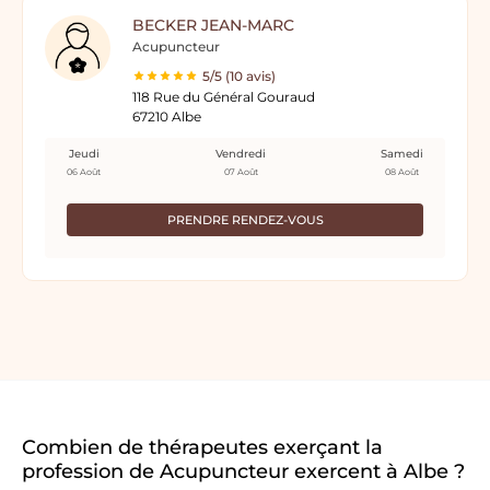
BECKER JEAN-MARC
Acupuncteur
5/5 (10 avis)
118 Rue du Général Gouraud
67210 Albe
Jeudi
Vendredi
Samedi
06 Août
07 Août
08 Août
PRENDRE RENDEZ-VOUS
Combien de thérapeutes exerçant la
profession de Acupuncteur exercent à Albe ?