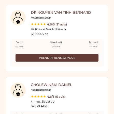
DR NGUYEN VAN TINH BERNARD
Acupuncteur
4.8/5 (21 avis)
97 Rte de Neuf-Brisach
68000 Albe
Jeudi
Vendredi
Samedi
06 Août
07 Août
08 Août
PRENDRE RENDEZ-VOUS
CHOLEWINSKI DANIEL
Acupuncteur
4.6/5 (5 avis)
4 Imp. Badstub
67530 Albe