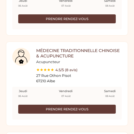
Jeudi
Vendredi
Samedi
06 Août
07 Août
08 Août
PRENDRE RENDEZ-VOUS
MÉDECINE TRADITIONNELLE CHINOISE
& ACUPUNCTURE
Acupuncteur
4.5/5 (8 avis)
27 Rue Othon Pisot
67210 Albe
Jeudi
Vendredi
Samedi
06 Août
07 Août
08 Août
PRENDRE RENDEZ-VOUS