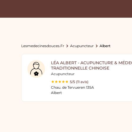
Lesmedecinesdouces.fr
Acupuncteur
Albert
LÉA ALBERT - ACUPUNCTURE & MÉDE
TRADITIONNELLE CHINOISE
Acupuncteur
5/5 (11 avis)
Chau. de Tervueren 135A
Albert