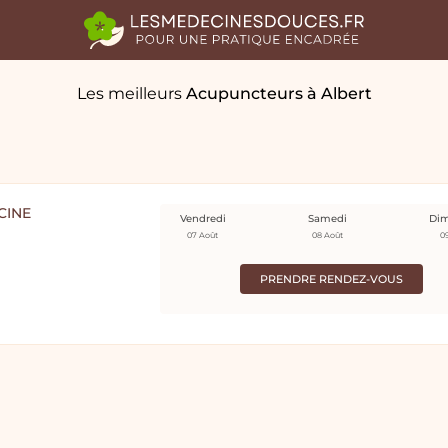
Les meilleurs
Acupuncteurs
à Albert
CINE
Vendredi
Samedi
Di
07 Août
08 Août
0
PRENDRE RENDEZ-VOUS