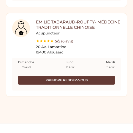
EMILIE TABARAUD-ROUFFY- MÉDECINE
TRADITIONNELLE CHINOISE
Acupuncteur
5/5 (6 avis)
20 Av. Lamartine
19400 Albussac
Dimanche
Lundi
Mardi
09 Août
10 Août
11 Août
PRENDRE RENDEZ-VOUS