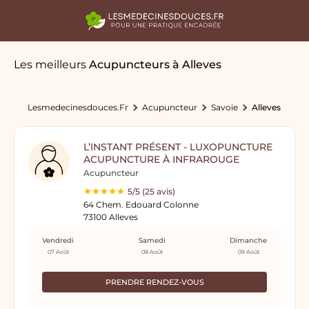
Les meilleurs
Acupuncteurs
à Alleves
Lesmedecinesdouces.fr
Acupuncteur
Savoie
Alleves
L’INSTANT PRÉSENT - LUXOPUNCTURE
ACUPUNCTURE À INFRAROUGE
Acupuncteur
5/5 (25 avis)
64 Chem. Edouard Colonne
73100 Alleves
Vendredi
Samedi
Dimanche
07 Août
08 Août
09 Août
PRENDRE RENDEZ-VOUS