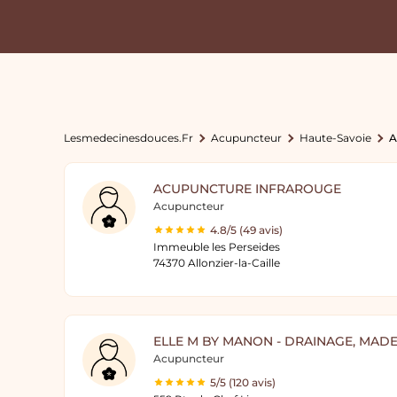
Lesmedecinesdouces.fr
Acupuncteur
Haute-Savoie
A
ACUPUNCTURE INFRAROUGE
Acupuncteur
4.8/5 (49 avis)
Immeuble les Perseides
74370 Allonzier-la-Caille
ELLE M BY MANON - DRAINAGE, MAD
Acupuncteur
5/5 (120 avis)