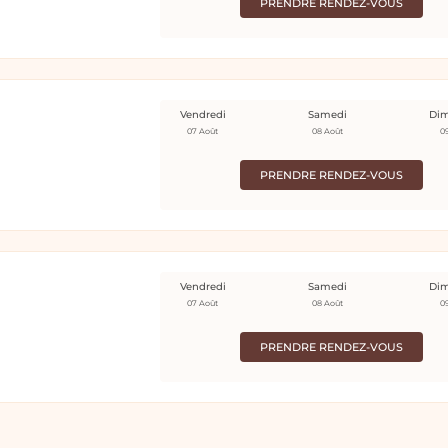
PRENDRE RENDEZ-VOUS
Vendredi
Samedi
Di
07 Août
08 Août
0
PRENDRE RENDEZ-VOUS
Vendredi
Samedi
Di
07 Août
08 Août
0
PRENDRE RENDEZ-VOUS