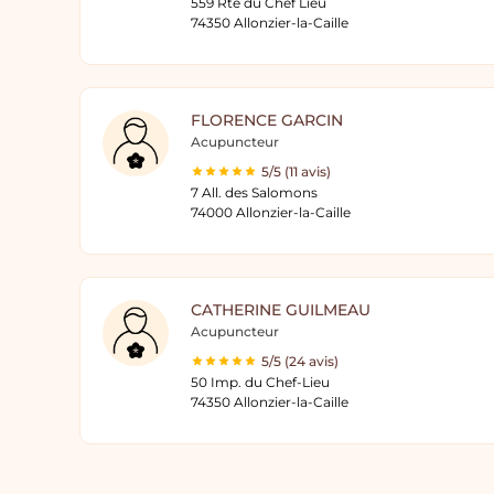
559 Rte du Chef Lieu
74350 Allonzier-la-Caille
FLORENCE GARCIN
Acupuncteur
5/5 (11 avis)
7 All. des Salomons
74000 Allonzier-la-Caille
CATHERINE GUILMEAU
Acupuncteur
5/5 (24 avis)
50 Imp. du Chef-Lieu
74350 Allonzier-la-Caille