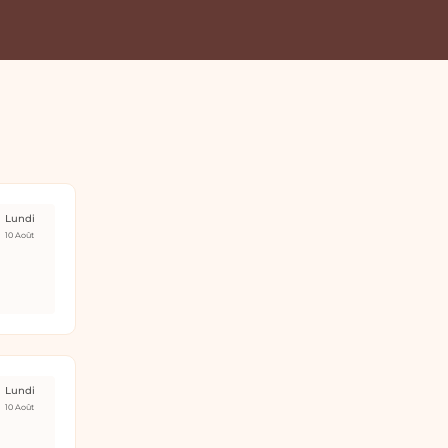
Lundi
10 Août
Lundi
10 Août