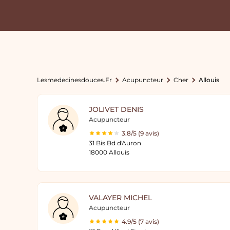
Lesmedecinesdouces.fr
Acupuncteur
Cher
Allouis
JOLIVET DENIS
Acupuncteur
3.8/5 (9 avis)
31 Bis Bd d'Auron
18000 Allouis
VALAYER MICHEL
Acupuncteur
4.9/5 (7 avis)