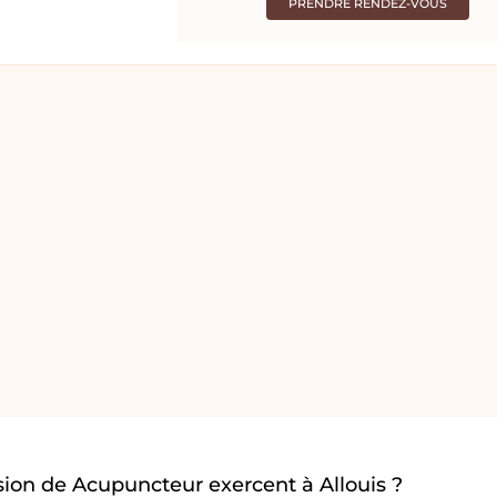
PRENDRE RENDEZ-VOUS
ion de Acupuncteur exercent à Allouis ?