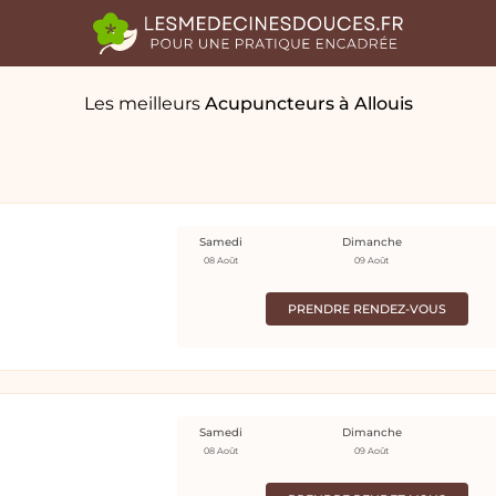
Les meilleurs
Acupuncteurs
à Allouis
Samedi
Dimanche
08 Août
09 Août
PRENDRE RENDEZ-VOUS
Samedi
Dimanche
08 Août
09 Août