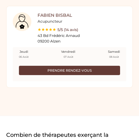
FABIEN BISBAL
Acupuncteur
5/5 (14 avis)
43 Bd Frédéric Arnaud
09200 Alzen
Jeudi
Vendredi
Samedi
06 Août
07 Août
08 Août
PRENDRE RENDEZ-VOUS
Combien de thérapeutes exerçant la