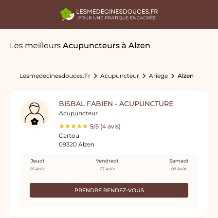
Les meilleurs
Acupuncteurs
à Alzen
Lesmedecinesdouces.fr
Acupuncteur
Ariege
Alzen
BISBAL FABIEN - ACUPUNCTURE
Acupuncteur
5/5 (4 avis)
Cartou
09320 Alzen
Jeudi
Vendredi
Samedi
06 Août
07 Août
08 Août
PRENDRE RENDEZ-VOUS