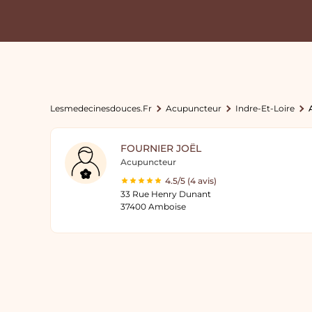
Lesmedecinesdouces.fr
Acupuncteur
Indre-Et-Loire
FOURNIER JOËL
Acupuncteur
4.5/5 (4 avis)
33 Rue Henry Dunant
37400 Amboise