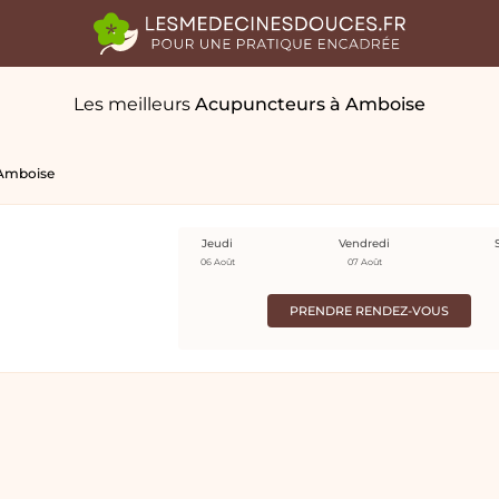
Les meilleurs
Acupuncteurs
à Amboise
Amboise
Jeudi
Vendredi
06 Août
07 Août
PRENDRE RENDEZ-VOUS