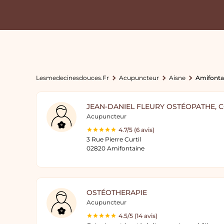
Lesmedecinesdouces.fr
Acupuncteur
Aisne
Amifonta
JEAN-DANIEL FLEURY OSTÉOPATHE, 
Acupuncteur
4.7/5 (6 avis)
3 Rue Pierre Curtil
02820 Amifontaine
OSTÉOTHERAPIE
Acupuncteur
4.5/5 (14 avis)