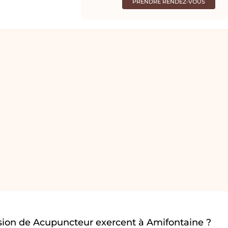
PRENDRE RENDEZ-VOUS
sion de Acupuncteur exercent à Amifontaine ?