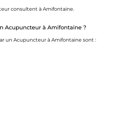
teur consultent à Amifontaine.
 un Acupuncteur à Amifontaine ?
par un Acupuncteur à Amifontaine sont :