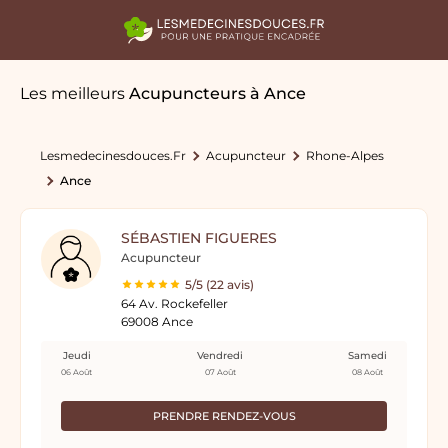
Les meilleurs
Acupuncteurs
à Ance
Lesmedecinesdouces.fr
Acupuncteur
Rhone-Alpes
Ance
SÉBASTIEN FIGUERES
Acupuncteur
5/5 (22 avis)
64 Av. Rockefeller
69008 Ance
Jeudi
Vendredi
Samedi
06 Août
07 Août
08 Août
PRENDRE RENDEZ-VOUS