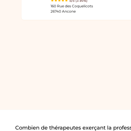
5/5 (3 avis)
160 Rue des Coquelicots
26740 Ancone
Combien de thérapeutes exerçant la profes