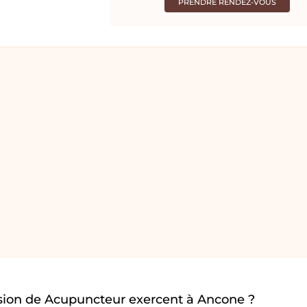
PRENDRE RENDEZ-VOUS
sion de Acupuncteur exercent à Ancone ?