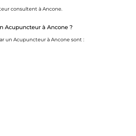
teur consultent à Ancone.
 un Acupuncteur à Ancone ?
par un Acupuncteur à Ancone sont :