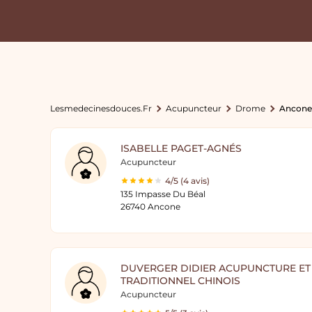
Lesmedecinesdouces.fr
Acupuncteur
Drome
Ancone
ISABELLE PAGET-AGNÉS
Acupuncteur
4/5 (4 avis)
135 Impasse Du Béal
26740 Ancone
DUVERGER DIDIER ACUPUNCTURE ET
TRADITIONNEL CHINOIS
Acupuncteur