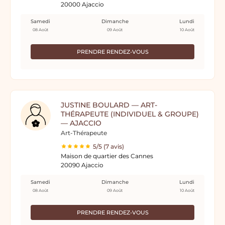
20000 Ajaccio
Samedi
Dimanche
Lundi
08 Août
09 Août
10 Août
PRENDRE RENDEZ-VOUS
JUSTINE BOULARD — ART-
THÉRAPEUTE (INDIVIDUEL & GROUPE)
— AJACCIO
Art-Thérapeute
5/5 (7 avis)
Maison de quartier des Cannes
20090 Ajaccio
Samedi
Dimanche
Lundi
08 Août
09 Août
10 Août
PRENDRE RENDEZ-VOUS