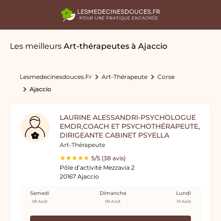
Les meilleurs
Art-thérapeutes
à Ajaccio
Lesmedecinesdouces.fr
Art-Thérapeute
Corse
Ajaccio
LAURINE ALESSANDRI-PSYCHOLOGUE
EMDR,COACH ET PSYCHOTHÉRAPEUTE,
DIRIGEANTE CABINET PSYELLA
Art-Thérapeute
5/5 (38 avis)
Pôle d’activité Mezzavia 2
20167 Ajaccio
Samedi
Dimanche
Lundi
08 Août
09 Août
10 Août