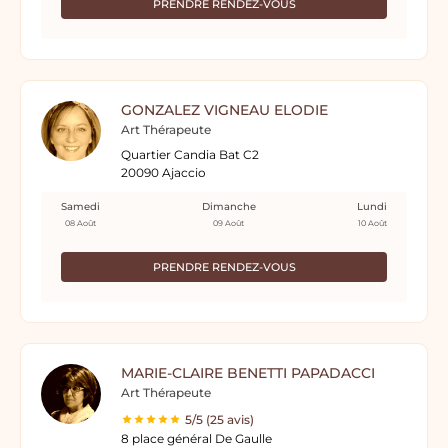
PRENDRE RENDEZ-VOUS
GONZALEZ VIGNEAU ELODIE
Art Thérapeute
Quartier Candia Bat C2
20090 Ajaccio
Samedi
Dimanche
Lundi
08 Août
09 Août
10 Août
PRENDRE RENDEZ-VOUS
MARIE-CLAIRE BENETTI PAPADACCI
Art Thérapeute
5/5 (25 avis)
8 place général De Gaulle