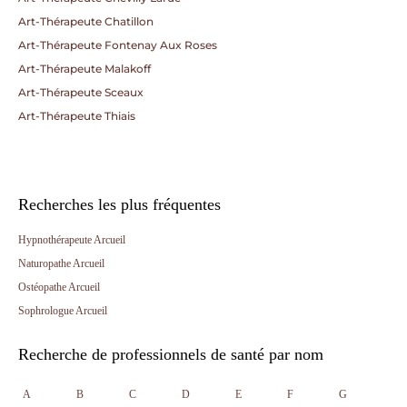
Art-Thérapeute Chatillon
Art-Thérapeute Fontenay Aux Roses
Art-Thérapeute Malakoff
Art-Thérapeute Sceaux
Art-Thérapeute Thiais
Recherches les plus fréquentes
Hypnothérapeute Arcueil
Naturopathe Arcueil
Ostéopathe Arcueil
Sophrologue Arcueil
Recherche de professionnels de santé par nom
A
B
C
D
E
F
G