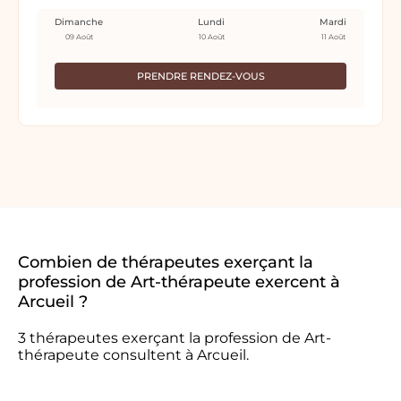
Dimanche
Lundi
Mardi
09 Août
10 Août
11 Août
PRENDRE RENDEZ-VOUS
Combien de thérapeutes exerçant la
profession de Art-thérapeute exercent à
Arcueil ?
3 thérapeutes exerçant la profession de Art-
thérapeute consultent à Arcueil.