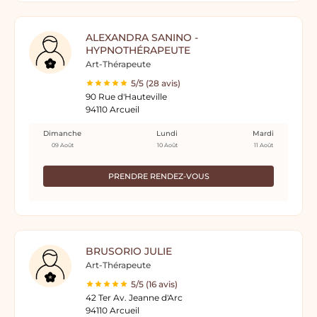
ALEXANDRA SANINO -
HYPNOTHÉRAPEUTE
Art-Thérapeute
5/5 (28 avis)
90 Rue d'Hauteville
94110 Arcueil
Dimanche
Lundi
Mardi
09 Août
10 Août
11 Août
PRENDRE RENDEZ-VOUS
BRUSORIO JULIE
Art-Thérapeute
5/5 (16 avis)
42 Ter Av. Jeanne d'Arc
94110 Arcueil