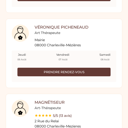
VÉRONIQUE PICHENEAUD
Art Thérapeute
Mairie
08000 Charleville-Mézières
Jeudi
Vendredi
Samedi
06 Août
07 Août
08 Août
PRENDRE RENDEZ-VOUS
MAGNÉTISEUR
Art-Thérapeute
5/5 (13 avis)
2 Rue du Relai
08000 Charleville-Mezieres