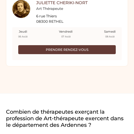
JULIETTE CHERIKI-NORT
Art Thérapeute
6 rue Thiers
08300 RETHEL
Jeudi
Vendredi
Samedi
06 Août
07 Août
08 Août
PRENDRE RENDEZ-VOUS
Combien de thérapeutes exerçant la
profession de Art-thérapeute exercent dans
le département des Ardennes ?