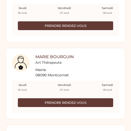
Jeudi
Vendredi
Samedi
06 Août
07 Août
08 Août
PRENDRE RENDEZ-VOUS
MARIE BOURGUIN
Art Thérapeute
Mairie
08090 Montcornet
Jeudi
Vendredi
Samedi
06 Août
07 Août
08 Août
PRENDRE RENDEZ-VOUS