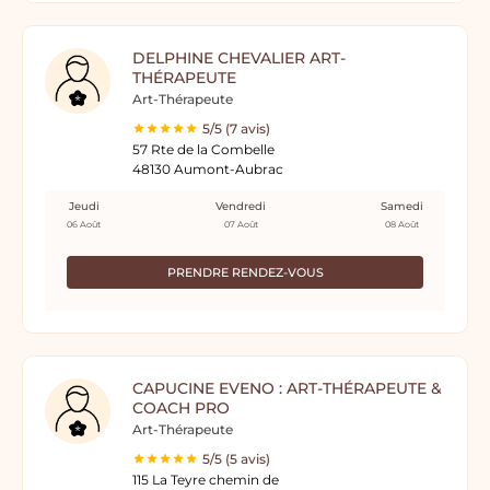
DELPHINE CHEVALIER ART-
THÉRAPEUTE
Art-Thérapeute
5/5 (7 avis)
57 Rte de la Combelle
48130 Aumont-Aubrac
Jeudi
Vendredi
Samedi
06 Août
07 Août
08 Août
PRENDRE RENDEZ-VOUS
CAPUCINE EVENO : ART-THÉRAPEUTE &
COACH PRO
Art-Thérapeute
5/5 (5 avis)
115 La Teyre chemin de