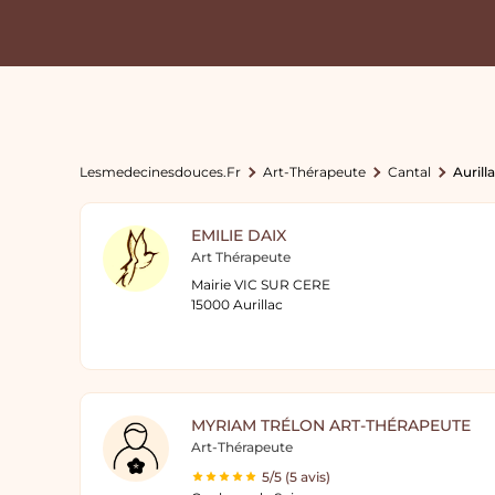
Lesmedecinesdouces.fr
Art-Thérapeute
Cantal
Aurill
EMILIE DAIX
Art Thérapeute
Mairie VIC SUR CERE
15000 Aurillac
MYRIAM TRÉLON ART-THÉRAPEUTE
Art-Thérapeute
5/5 (5 avis)