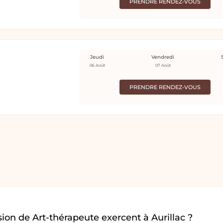
PRENDRE RENDEZ-VOUS
Jeudi
Vendredi
06 Août
07 Août
PRENDRE RENDEZ-VOUS
ion de Art-thérapeute exercent à Aurillac ?