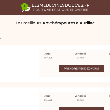
Les meilleurs
Art-thérapeutes
à Aurillac
ac
Jeudi
Vendredi
06 Août
07 Août
PRENDRE RENDEZ-VOUS
Jeudi
Vendredi
06 Août
07 Août