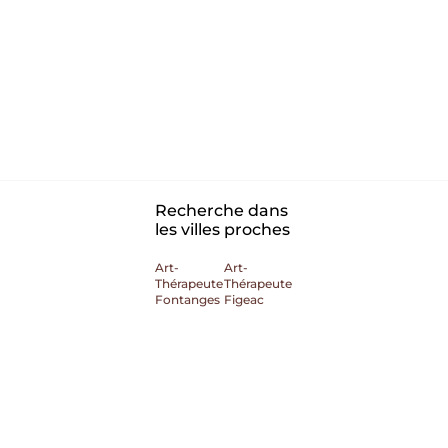
Recherche dans
les villes proches
Art-
Art-
Thérapeute
Thérapeute
Fontanges
Figeac