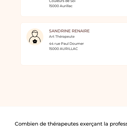
Couleurs de Soi
15000 Aurillac
SANDRINE RENAIRE
Art Thérapeute
44 rue Paul Doumer
15000 AURILLAC
Combien de thérapeutes exerçant la profess