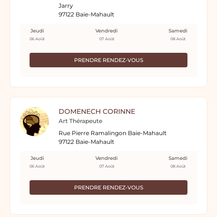
Jarry
97122 Baie-Mahault
Jeudi
Vendredi
Samedi
06 Août
07 Août
08 Août
PRENDRE RENDEZ-VOUS
DOMENECH CORINNE
Art Thérapeute
Rue Pierre Ramalingon Baie-Mahault
97122 Baie-Mahault
Jeudi
Vendredi
Samedi
06 Août
07 Août
08 Août
PRENDRE RENDEZ-VOUS