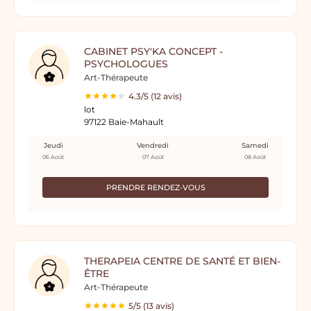
CABINET PSY'KA CONCEPT -
PSYCHOLOGUES
Art-Thérapeute
4.3/5 (12 avis)
lot
97122 Baie-Mahault
Jeudi
Vendredi
Samedi
06 Août
07 Août
08 Août
PRENDRE RENDEZ-VOUS
THERAPEIA CENTRE DE SANTÉ ET BIEN-
ÊTRE
Art-Thérapeute
5/5 (13 avis)