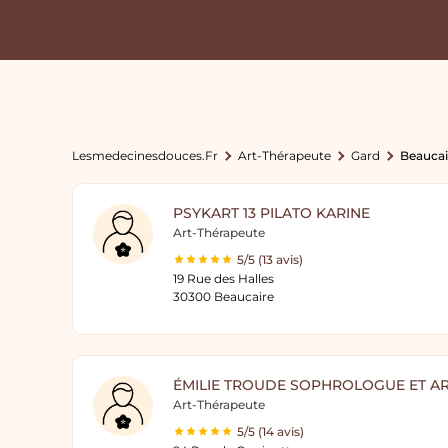
Lesmedecinesdouces.fr
Art-Thérapeute
Gard
Beaucai
PSYKART 13 PILATO KARINE
Art-Thérapeute
5/5 (13 avis)
19 Rue des Halles
30300 Beaucaire
ÉMILIE TROUDE SOPHROLOGUE ET A
Art-Thérapeute
5/5 (14 avis)