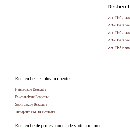
Recherche
Art-Thérapeu
Art-Thérapeu
Art-Thérape
Art-Thérape
Art-Thérape
Recherches les plus fréquentes
Naturopathe Beaucaire
Psychanalyste Beaucaire
Sophrologue Beaucaire
Thérapeute EMDR Beaucaire
Recherche de professionnels de santé par nom