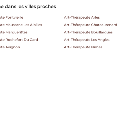
 dans les villes proches
te Fontvieille
Art-Thérapeute Arles
te Maussane Les Alpilles
Art-Thérapeute Chateaurenard
ute Marguerittes
Art-Thérapeute Bouillargues
ute Rochefort Du Gard
Art-Thérapeute Les Angles
ute Avignon
Art-Thérapeute Nimes