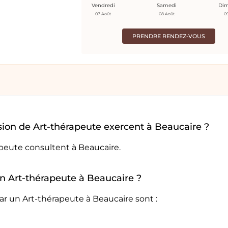
Vendredi
Samedi
Di
07 Août
08 Août
0
PRENDRE RENDEZ-VOUS
ion de Art-thérapeute exercent à Beaucaire ?
apeute consultent à Beaucaire.
un Art-thérapeute à Beaucaire ?
ar un Art-thérapeute à Beaucaire sont :