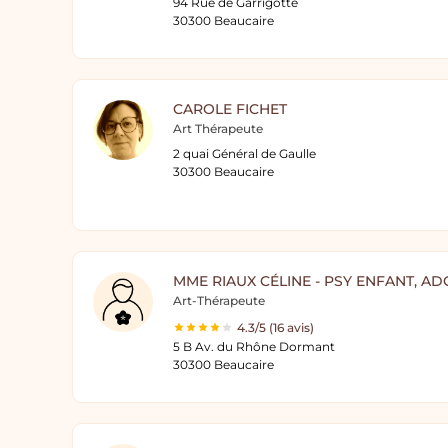
94 Rue de Garrigotte
30300 Beaucaire
CAROLE FICHET
Art Thérapeute
2 quai Général de Gaulle
30300 Beaucaire
MME RIAUX CÉLINE - PSY ENFANT, A
Art-Thérapeute
4.3/5 (16 avis)
5 B Av. du Rhône Dormant
30300 Beaucaire