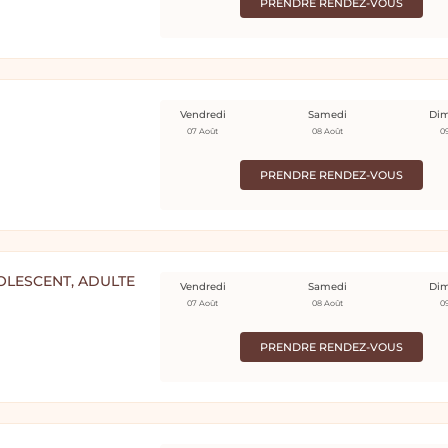
PRENDRE RENDEZ-VOUS
Vendredi
Samedi
Di
07 Août
08 Août
0
PRENDRE RENDEZ-VOUS
DOLESCENT, ADULTE
Vendredi
Samedi
Di
07 Août
08 Août
0
PRENDRE RENDEZ-VOUS