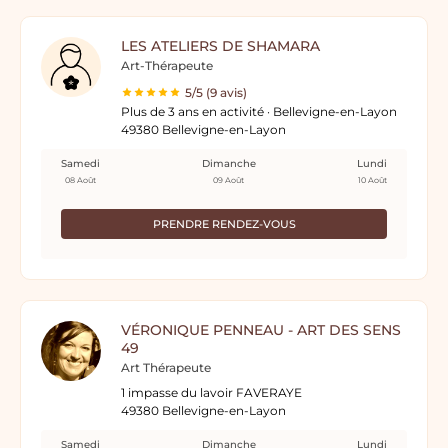
LES ATELIERS DE SHAMARA
Art-Thérapeute
5/5 (9 avis)
Plus de 3 ans en activité · Bellevigne-en-Layon
49380 Bellevigne-en-Layon
Samedi
Dimanche
Lundi
08 Août
09 Août
10 Août
PRENDRE RENDEZ-VOUS
VÉRONIQUE PENNEAU - ART DES SENS
49
Art Thérapeute
1 impasse du lavoir FAVERAYE
49380 Bellevigne-en-Layon
Samedi
Dimanche
Lundi