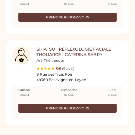
08 Août
09 Août
10 Août
PRENDRE RENDEZ-VOUS
SHIATSU | RÉFLEXOLOGIE FACIALE |
THOUARCÉ - CATERINA SABRY
Art-Thérapeute
5/5 (9 avis)
8 Rue des Trois Rois
49380 Bellevigne-en-Layon
Samedi
Dimanche
Lundi
08 Août
09 Août
10 Août
PRENDRE RENDEZ-VOUS