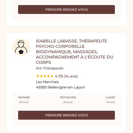
PRENDRE RENDEZ-VOUS
ISABELLE LABASSE, THÉRAPEUTE
PSYCHO-CORPORELLE
BIODYNAMIQUE, MASSAGES,
ACCOMPAGNEMENT À L'ÉCOUTE DU
CORPS
Art-Thérapeute
4.7/5 (14 avis)
Les Marchais
49380 Bellevigne-en-Layon
Samedi
Dimanche
Lundi
08 Août
09 Août
10 Août
PRENDRE RENDEZ-VOUS