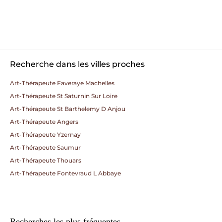
Recherche dans les villes proches
Art-Thérapeute Faveraye Machelles
Art-Thérapeute St Saturnin Sur Loire
Art-Thérapeute St Barthelemy D Anjou
Art-Thérapeute Angers
Art-Thérapeute Yzernay
Art-Thérapeute Saumur
Art-Thérapeute Thouars
Art-Thérapeute Fontevraud L Abbaye
Recherches les plus fréquentes