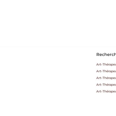
Recherche
Art-Thérapeu
Art-Thérape
Art-Thérape
Art-Thérape
Art-Thérape