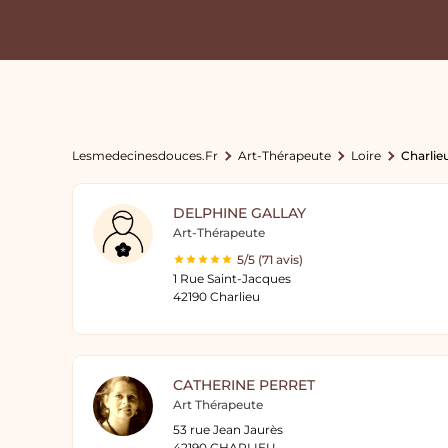
Lesmedecinesdouces.fr
Art-Thérapeute
Loire
Charlie
DELPHINE GALLAY
Art-Thérapeute
5/5 (71 avis)
1 Rue Saint-Jacques
42190 Charlieu
CATHERINE PERRET
Art Thérapeute
53 rue Jean Jaurès
42190 CHARLIEU