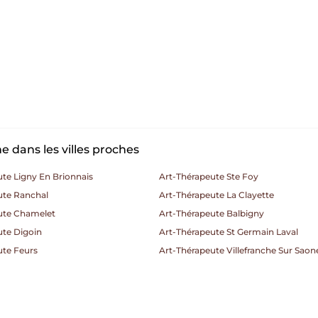
 dans les villes proches
te Ligny En Brionnais
Art-Thérapeute Ste Foy
ute Ranchal
Art-Thérapeute La Clayette
ute Chamelet
Art-Thérapeute Balbigny
ute Digoin
Art-Thérapeute St Germain Laval
ute Feurs
Art-Thérapeute Villefranche Sur Saon