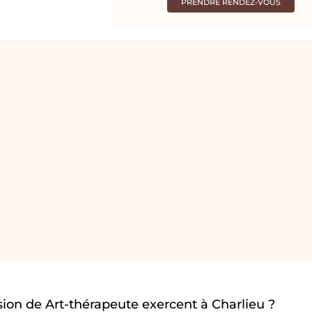
PRENDRE RENDEZ-VOUS
ion de Art-thérapeute exercent à Charlieu ?