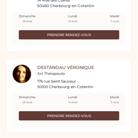
1A Rue des Claires
50460 Cherbourg-en-Cotentin
Dimanche
Lundi
Mardi
09 Août
10 Août
11 Août
PRENDRE RENDEZ-VOUS
DESTANDAU VÉRONIQUE
Art Thérapeute
176 rue Saint Sauveur
50100 Cherbourg-en-Cotentin
Dimanche
Lundi
Mardi
09 Août
10 Août
11 Août
PRENDRE RENDEZ-VOUS