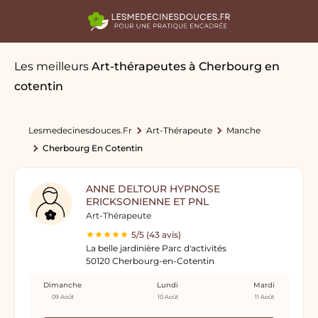
Les meilleurs
Art-thérapeutes
à Cherbourg en
cotentin
Lesmedecinesdouces.fr
Art-Thérapeute
Manche
Cherbourg En Cotentin
ANNE DELTOUR HYPNOSE
ERICKSONIENNE ET PNL
Art-Thérapeute
5/5 (43 avis)
La belle jardinière Parc d'activités
50120 Cherbourg-en-Cotentin
Dimanche
Lundi
Mardi
09 Août
10 Août
11 Août