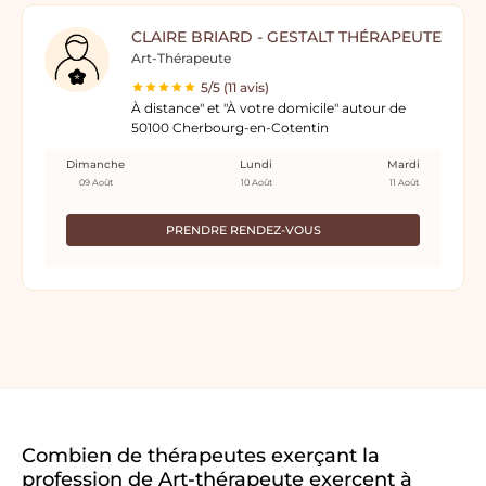
CLAIRE BRIARD - GESTALT THÉRAPEUTE
Art-Thérapeute
5/5 (11 avis)
À distance" et "À votre domicile" autour de
50100 Cherbourg-en-Cotentin
Dimanche
Lundi
Mardi
09 Août
10 Août
11 Août
PRENDRE RENDEZ-VOUS
Combien de thérapeutes exerçant la
profession de Art-thérapeute exercent à