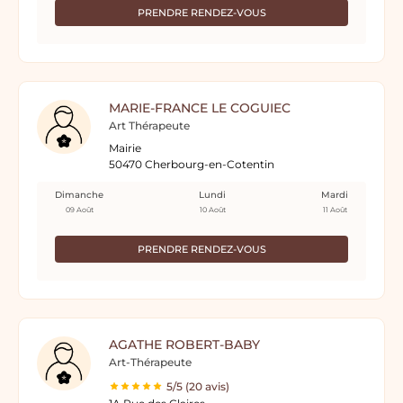
PRENDRE RENDEZ-VOUS
MARIE-FRANCE LE COGUIEC
Art Thérapeute
Mairie
50470 Cherbourg-en-Cotentin
Dimanche
Lundi
Mardi
09 Août
10 Août
11 Août
PRENDRE RENDEZ-VOUS
AGATHE ROBERT-BABY
Art-Thérapeute
5/5 (20 avis)