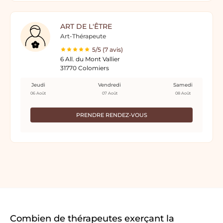
ART DE L'ÊTRE
Art-Thérapeute
5/5 (7 avis)
6 All. du Mont Vallier
31770 Colomiers
Jeudi
Vendredi
Samedi
06 Août
07 Août
08 Août
PRENDRE RENDEZ-VOUS
Combien de thérapeutes exerçant la