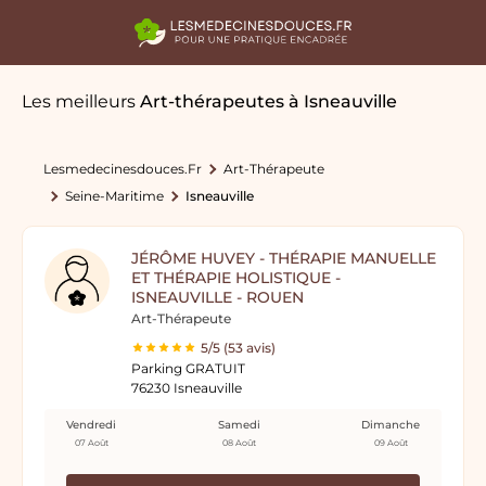
Les meilleurs
Art-thérapeutes
à Isneauville
Lesmedecinesdouces.fr
Art-Thérapeute
Seine-Maritime
Isneauville
JÉRÔME HUVEY - THÉRAPIE MANUELLE
ET THÉRAPIE HOLISTIQUE -
ISNEAUVILLE - ROUEN
Art-Thérapeute
5/5 (53 avis)
Parking GRATUIT
76230 Isneauville
Vendredi
Samedi
Dimanche
07 Août
08 Août
09 Août