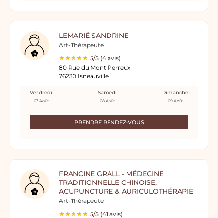
LEMARIÉ SANDRINE
Art-Thérapeute
5/5 (4 avis)
80 Rue du Mont Perreux
76230 Isneauville
Vendredi
Samedi
Dimanche
07 Août
08 Août
09 Août
PRENDRE RENDEZ-VOUS
FRANCINE GRALL - MÉDECINE
TRADITIONNELLE CHINOISE,
ACUPUNCTURE & AURICULOTHÉRAPIE
Art-Thérapeute
5/5 (41 avis)