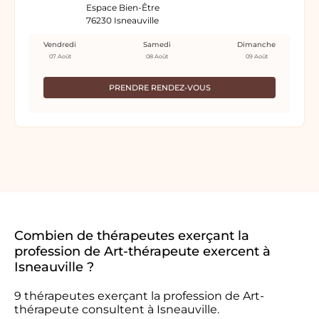
Espace Bien-Être
76230 Isneauville
Vendredi
Samedi
Dimanche
07 Août
08 Août
09 Août
PRENDRE RENDEZ-VOUS
Combien de thérapeutes exerçant la
profession de Art-thérapeute exercent à
Isneauville ?
9 thérapeutes exerçant la profession de Art-
thérapeute consultent à Isneauville.