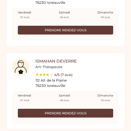
76230 Isneauville
Vendredi
Samedi
Dimanche
07 Août
08 Août
09 Août
PRENDRE RENDEZ-VOUS
ISMAHAN DEVERRE
Art-Thérapeute
4/5 (7 avis)
112 All. de la Plaine
76230 Isneauville
Vendredi
Samedi
Dimanche
07 Août
08 Août
09 Août
PRENDRE RENDEZ-VOUS