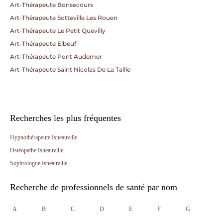
Art-Thérapeute Bonsecours
Art-Thérapeute Sotteville Les Rouen
Art-Thérapeute Le Petit Quevilly
Art-Thérapeute Elbeuf
Art-Thérapeute Pont Audemer
Art-Thérapeute Saint Nicolas De La Taille
Recherches les plus fréquentes
Hypnothérapeute Isneauville
Ostéopathe Isneauville
Sophrologue Isneauville
Recherche de professionnels de santé par nom
A
B
C
D
E
F
G