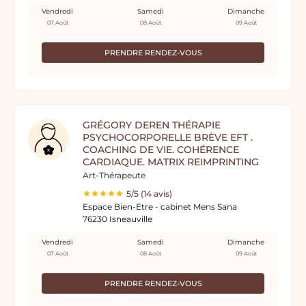
Vendredi
Samedi
Dimanche
07 Août
08 Août
09 Août
PRENDRE RENDEZ-VOUS
GRÉGORY DEREN THÉRAPIE
PSYCHOCORPORELLE BRÈVE EFT .
COACHING DE VIE. COHÉRENCE
CARDIAQUE. MATRIX REIMPRINTING
Art-Thérapeute
5/5 (14 avis)
Espace Bien-Etre - cabinet Mens Sana
76230 Isneauville
Vendredi
Samedi
Dimanche
07 Août
08 Août
09 Août
PRENDRE RENDEZ-VOUS