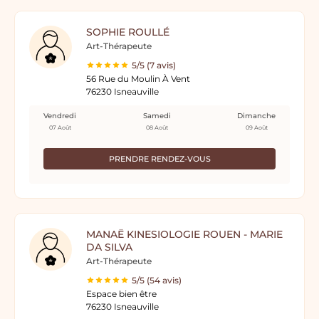
SOPHIE ROULLÉ
Art-Thérapeute
5/5 (7 avis)
56 Rue du Moulin À Vent
76230 Isneauville
Vendredi
Samedi
Dimanche
07 Août
08 Août
09 Août
PRENDRE RENDEZ-VOUS
MANAË KINESIOLOGIE ROUEN - MARIE
DA SILVA
Art-Thérapeute
5/5 (54 avis)
Espace bien être
76230 Isneauville