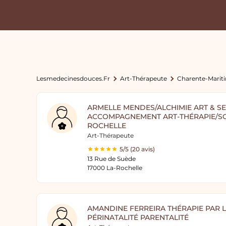
Lesmedecinesdouces.fr
Art-Thérapeute
Charente-Marit
ARMELLE MENDES/ALCHIMIE ART & SE
ACCOMPAGNEMENT ART-THÉRAPIE/SO
ROCHELLE
Art-Thérapeute
5/5 (20 avis)
13 Rue de Suède
17000 La-Rochelle
AMANDINE FERREIRA THÉRAPIE PAR 
PÉRINATALITÉ PARENTALITÉ