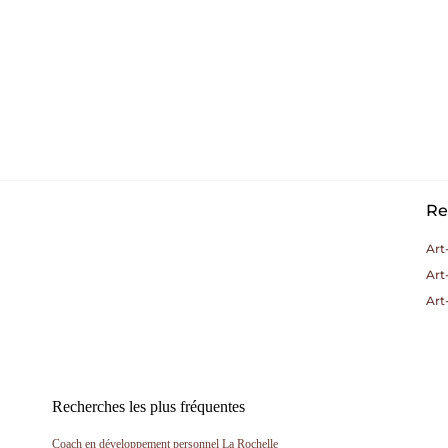
Re
Art
Art
Art
Recherches les plus fréquentes
Coach en développement personnel La Rochelle