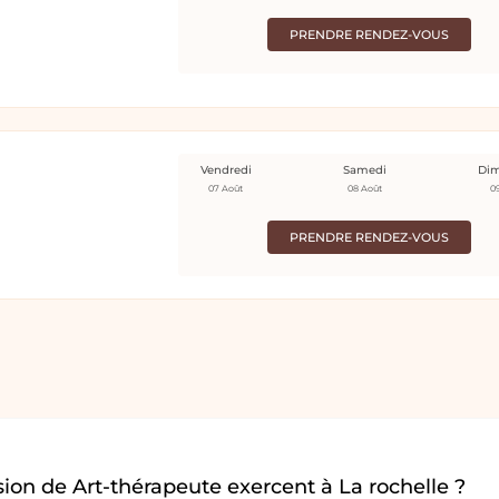
PRENDRE RENDEZ-VOUS
Vendredi
Samedi
Di
07 Août
08 Août
0
PRENDRE RENDEZ-VOUS
ion de Art-thérapeute exercent à La rochelle ?