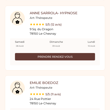
ANNE SARROLA- HYPNOSE
Art-Thérapeute
5/5 (12 avis)
9 Sq. du Dragon
78150 Le-Chesnay
Samedi
Dimanche
Lundi
08 Août
09 Août
10 Août
PRENDRE RENDEZ-VOUS
EMILIE BOEDOZ
Art-Thérapeute
5/5 (11 avis)
24 Rue Pottier
78150 Le-Chesnay