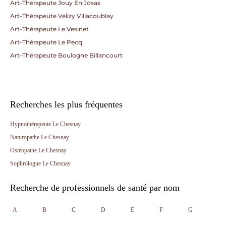
Art-Thérapeute Jouy En Josas
Art-Thérapeute Velizy Villacoublay
Art-Thérapeute Le Vesinet
Art-Thérapeute Le Pecq
Art-Thérapeute Boulogne Billancourt
Recherches les plus fréquentes
Hypnothérapeute Le Chesnay
Naturopathe Le Chesnay
Ostéopathe Le Chesnay
Sophrologue Le Chesnay
Recherche de professionnels de santé par nom
A
B
C
D
E
F
G