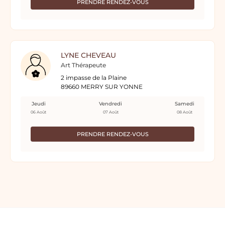
PRENDRE RENDEZ-VOUS
LYNE CHEVEAU
Art Thérapeute
2 impasse de la Plaine
89660 MERRY SUR YONNE
Jeudi
Vendredi
Samedi
06 Août
07 Août
08 Août
PRENDRE RENDEZ-VOUS