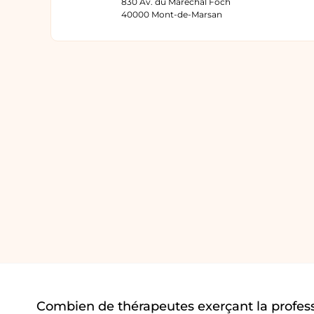
830 Av. du Maréchal Foch
40000 Mont-de-Marsan
Combien de thérapeutes exerçant la profes