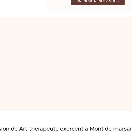
PRENDRE RENDEZ-VOUS
sion de Art-thérapeute exercent à Mont de marsa