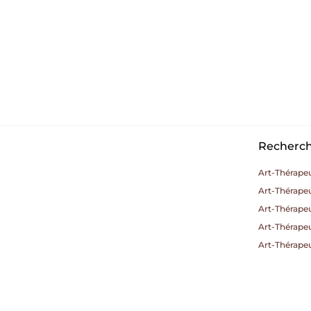
Recherche
Art-Thérape
Art-Thérape
Art-Thérape
Art-Thérapeu
Art-Thérape