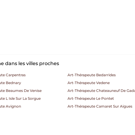
 dans les villes proches
ute Carpentras
Art-Thérapeute Bedarrides
ute Bednary
Art-Thérapeute Vedene
ute Beaumes De Venise
Art-Thérapeute Chateauneuf De Gad
te L Isle Sur La Sorgue
Art-Thérapeute Le Pontet
ute Avignon
Art-Thérapeute Camaret Sur Aigues