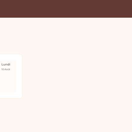
Lundi
10 Août