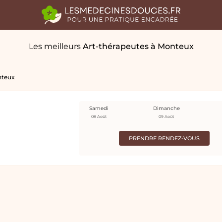
Les meilleurs
Art-thérapeutes
à Monteux
teux
Samedi
Dimanche
08 Août
09 Août
PRENDRE RENDEZ-VOUS