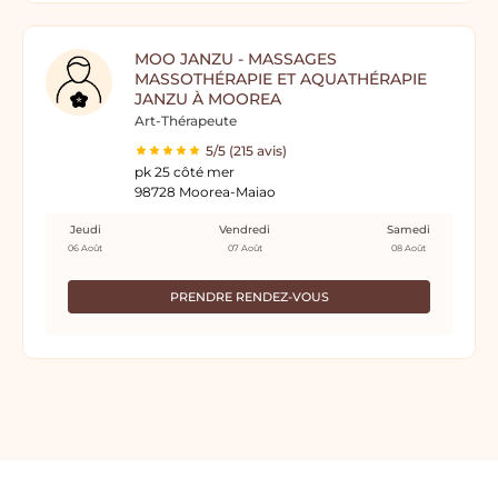
MOO JANZU - MASSAGES
MASSOTHÉRAPIE ET AQUATHÉRAPIE
JANZU À MOOREA
Art-Thérapeute
5/5 (215 avis)
pk 25 côté mer
98728 Moorea-Maiao
Jeudi
Vendredi
Samedi
06 Août
07 Août
08 Août
PRENDRE RENDEZ-VOUS