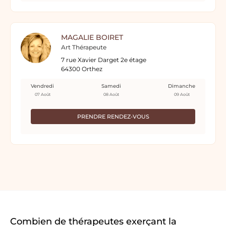
MAGALIE BOIRET
Art Thérapeute
7 rue Xavier Darget 2e étage
64300 Orthez
Vendredi
Samedi
Dimanche
07 Août
08 Août
09 Août
PRENDRE RENDEZ-VOUS
Combien de thérapeutes exerçant la