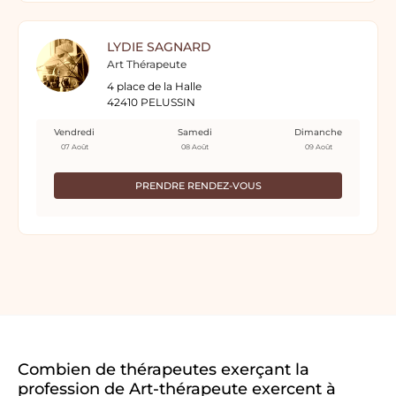
LYDIE SAGNARD
Art Thérapeute
4 place de la Halle
42410 PELUSSIN
Vendredi
Samedi
Dimanche
07 Août
08 Août
09 Août
PRENDRE RENDEZ-VOUS
Combien de thérapeutes exerçant la
profession de Art-thérapeute exercent à