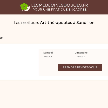
Les meilleurs
Art-thérapeutes
à Sandillon
lon
Samedi
Dimanche
08 Août
09 Août
PRENDRE RENDEZ-VOUS