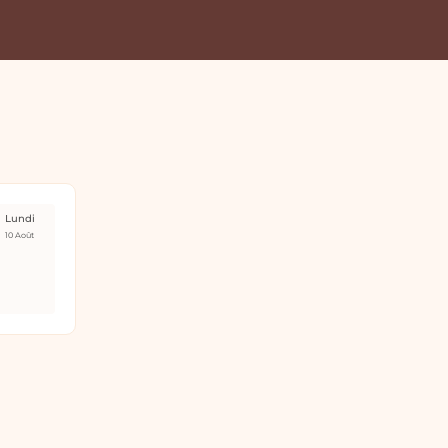
Lundi
10 Août