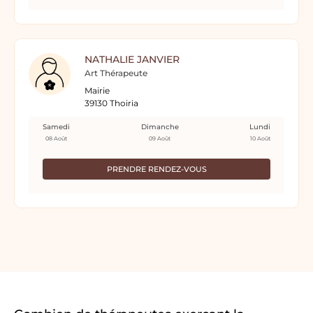
NATHALIE JANVIER
Art Thérapeute
Mairie
39130 Thoiria
Samedi
Dimanche
Lundi
08 Août
09 Août
10 Août
PRENDRE RENDEZ-VOUS