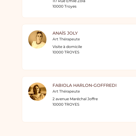
117 Rue Emile Zola
10000 Troyes
ANAÏS JOLY
Art Thérapeute
Visite à domicile
10000 TROYES
FABIOLA HARLON-GOFFREDI
Art Thérapeute
2 avenue Maréchal Joffre
10000 TROYES