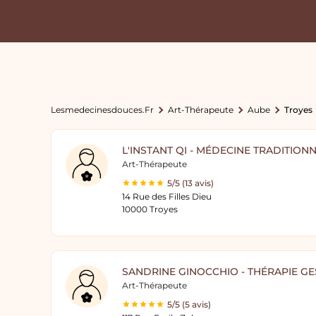
Lesmedecinesdouces.fr
Art-Thérapeute
Aube
Troyes
L'INSTANT QI - MÉDECINE TRADITION
Art-Thérapeute
5/5 (13 avis)
14 Rue des Filles Dieu
10000 Troyes
SANDRINE GINOCCHIO - THÉRAPIE GE
Art-Thérapeute
5/5 (5 avis)