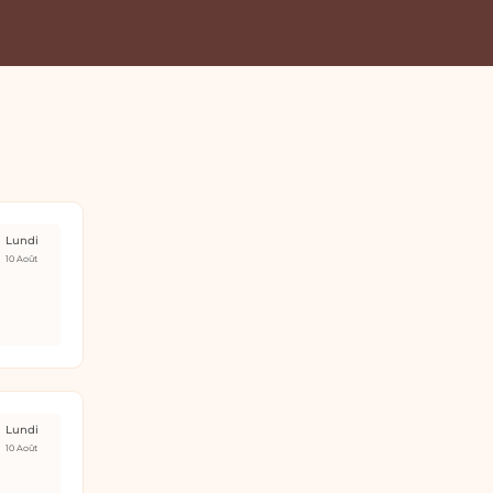
Lundi
10 Août
Lundi
10 Août