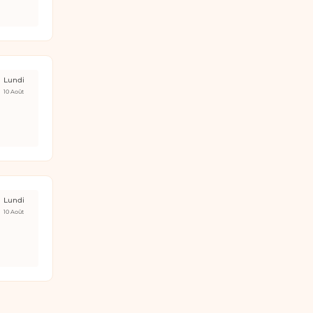
Lundi
10 Août
Lundi
10 Août