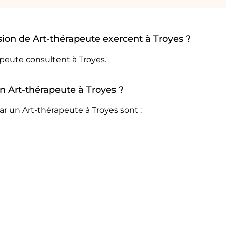
ion de Art-thérapeute exercent à Troyes ?
apeute consultent à Troyes.
un Art-thérapeute à Troyes ?
r un Art-thérapeute à Troyes sont :