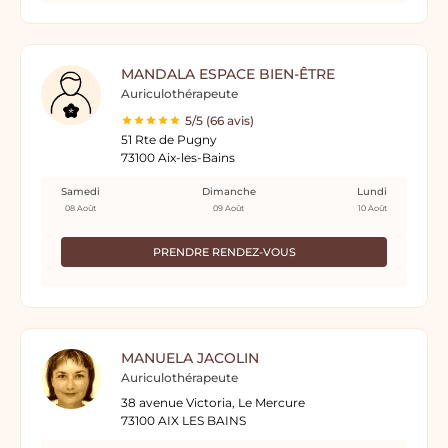
MANDALA ESPACE BIEN-ÊTRE
Auriculothérapeute
5/5 (66 avis)
51 Rte de Pugny
73100 Aix-les-Bains
Samedi
Dimanche
Lundi
08 Août
09 Août
10 Août
PRENDRE RENDEZ-VOUS
MANUELA JACOLIN
Auriculothérapeute
38 avenue Victoria, Le Mercure
73100 AIX LES BAINS