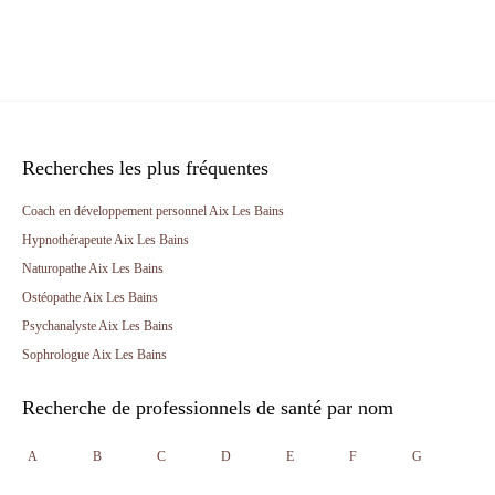
Recherches les plus fréquentes
Coach en développement personnel Aix Les Bains
Hypnothérapeute Aix Les Bains
Naturopathe Aix Les Bains
Ostéopathe Aix Les Bains
Psychanalyste Aix Les Bains
Sophrologue Aix Les Bains
Recherche de professionnels de santé par nom
A
B
C
D
E
F
G