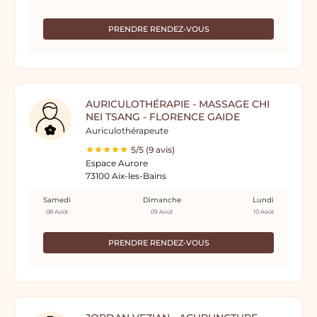
PRENDRE RENDEZ-VOUS
AURICULOTHÉRAPIE - MASSAGE CHI
NEI TSANG - FLORENCE GAIDE
Auriculothérapeute
5/5 (9 avis)
Espace Aurore
73100 Aix-les-Bains
Samedi
Dimanche
Lundi
08 Août
09 Août
10 Août
PRENDRE RENDEZ-VOUS