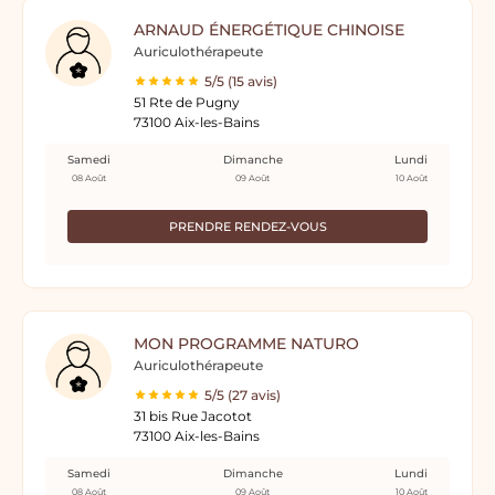
ARNAUD ÉNERGÉTIQUE CHINOISE
Auriculothérapeute
5/5 (15 avis)
51 Rte de Pugny
73100 Aix-les-Bains
Samedi
Dimanche
Lundi
08 Août
09 Août
10 Août
PRENDRE RENDEZ-VOUS
MON PROGRAMME NATURO
Auriculothérapeute
5/5 (27 avis)
31 bis Rue Jacotot
73100 Aix-les-Bains
Samedi
Dimanche
Lundi
08 Août
09 Août
10 Août