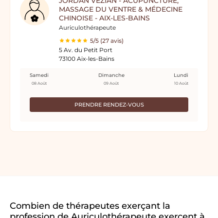
JORDAN VEZIAN - ACUPUNCTURE,
MASSAGE DU VENTRE & MÉDECINE
CHINOISE - AIX-LES-BAINS
Auriculothérapeute
5/5 (27 avis)
5 Av. du Petit Port
73100 Aix-les-Bains
Samedi
Dimanche
Lundi
08 Août
09 Août
10 Août
PRENDRE RENDEZ-VOUS
Combien de thérapeutes exerçant la
profession de Auriculothérapeute exercent à