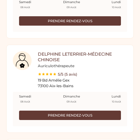
Samedi
Dimanche
Lundi
08 Août
09 Août
10 Août
PRENDRE RENDEZ-VOUS
DELPHINE LETERRIER-MÉDECINE
CHINOISE
Auriculothérapeute
5/5 (5 avis)
19 Bd Amélie Gex
73100 Aix-les-Bains
Samedi
Dimanche
Lundi
08 Août
09 Août
10 Août
PRENDRE RENDEZ-VOUS