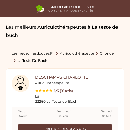
Les meilleurs
Auriculothérapeutes
à La teste de
buch
Lesmedecinesdouces.fr
Auriculothérapeute
Gironde
La Teste De Buch
DESCHAMPS CHARLOTTE
Auriculothérapeute
5/5 (16 avis)
La
33260 La-Teste-de-Buch
Jeudi
Vendredi
Samedi
06 Août
07 Août
08 Août
PRENDRE RENDEZ-VOUS