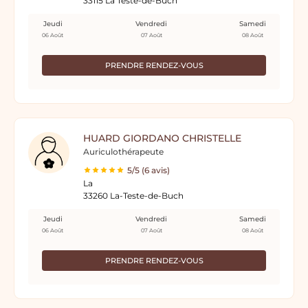
33115 La Teste-de-Buch
Jeudi
Vendredi
Samedi
06 Août
07 Août
08 Août
PRENDRE RENDEZ-VOUS
HUARD GIORDANO CHRISTELLE
Auriculothérapeute
5/5 (6 avis)
La
33260 La-Teste-de-Buch
Jeudi
Vendredi
Samedi
06 Août
07 Août
08 Août
PRENDRE RENDEZ-VOUS