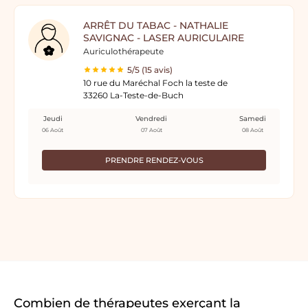
ARRÊT DU TABAC - NATHALIE
SAVIGNAC - LASER AURICULAIRE
Auriculothérapeute
5/5 (15 avis)
10 rue du Maréchal Foch la teste de
33260 La-Teste-de-Buch
Jeudi
Vendredi
Samedi
06 Août
07 Août
08 Août
PRENDRE RENDEZ-VOUS
Combien de thérapeutes exerçant la