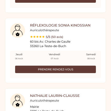
RÉFLEXOLOGIE SONIA KINOSSIAN
Auriculothérapeute
5/5 (50 avis)
60 bis Av. Charles de Gaulle
33260 La-Teste-de-Buch
Jeudi
Vendredi
Samedi
06 Août
07 Août
08 Août
PRENDRE RENDEZ-VOUS
NATHALIE LAURIN-CLAUSSE
Auriculothérapeute
Mairie