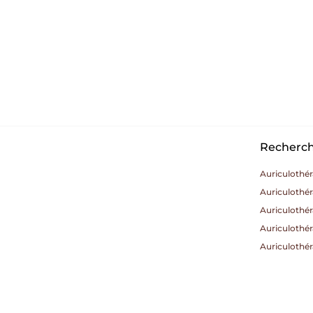
Recherche
Auriculothé
Auriculothér
Auriculothé
Auriculothé
Auriculothér