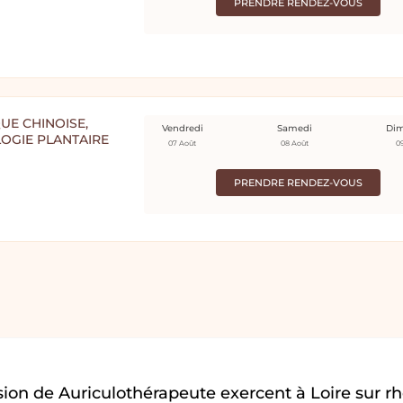
PRENDRE RENDEZ-VOUS
UE CHINOISE,
Vendredi
Samedi
Di
LOGIE PLANTAIRE
07 Août
08 Août
0
PRENDRE RENDEZ-VOUS
ion de Auriculothérapeute exercent à Loire sur r