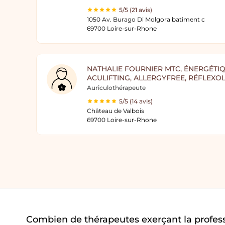
5/5 (21 avis)
1050 Av. Burago Di Molgora batiment c
69700 Loire-sur-Rhone
NATHALIE FOURNIER MTC, ÉNERGÉTIQ
ACULIFTING, ALLERGYFREE, RÉFLEXO
Auriculothérapeute
5/5 (14 avis)
Château de Valbois
69700 Loire-sur-Rhone
Combien de thérapeutes exerçant la profess