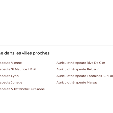
 dans les villes proches
rapeute Vienne
Auriculothérapeute Rive De Gier
apeute St Maurice L Exil
Auriculothérapeute Pelussin
rapeute Lyon
Auriculothérapeute Fontaines Sur Sa
rapeute Jonage
Auriculothérapeute Marsaz
apeute Villefranche Sur Saone