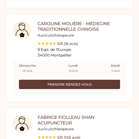
CAROLINE MOLIÈRE - MÉDECINE
TRADITIONNELLE CHINOISE
Auriculothérapeute
5/5 (16 avis)
9 Espl. de l'Europe
34000 Montpellier
Dimanche
Lundi
Mardi
09 Août
10 Août
11 Août
PRENDRE RENDEZ-VOUS
FABRICE FIOLLEAU SHAN
ACUPUNCTEUR
Auriculothérapeute
5/5 (145 avis)