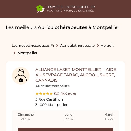
Les meilleurs
Auriculothérapeutes
à Montpellier
Lesmedecinesdouces.fr
Auriculothérapeute
Herault
Montpellier
ALLIANCE LASER MONTPELLIER – AIDE
AU SEVRAGE TABAC, ALCOOL, SUCRE,
CANNABIS
Auriculothérapeute
5/5 (144 avis)
5 Rue Castilhon
34000 Montpellier
Dimanche
Lundi
Mardi
09 Août
10 Août
11 Août