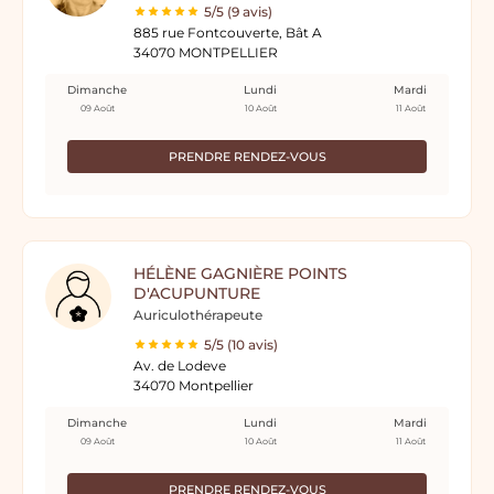
5/5 (9 avis)
885 rue Fontcouverte, Bât A
34070 MONTPELLIER
Dimanche
Lundi
Mardi
09 Août
10 Août
11 Août
PRENDRE RENDEZ-VOUS
HÉLÈNE GAGNIÈRE POINTS
D'ACUPUNTURE
Auriculothérapeute
5/5 (10 avis)
Av. de Lodeve
34070 Montpellier
Dimanche
Lundi
Mardi
09 Août
10 Août
11 Août
PRENDRE RENDEZ-VOUS