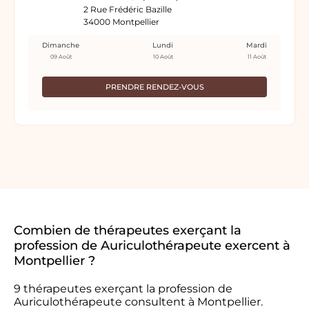
2 Rue Frédéric Bazille
34000 Montpellier
Dimanche
Lundi
Mardi
09 Août
10 Août
11 Août
PRENDRE RENDEZ-VOUS
Combien de thérapeutes exerçant la
profession de Auriculothérapeute exercent à
Montpellier ?
9 thérapeutes exerçant la profession de
Auriculothérapeute consultent à Montpellier.