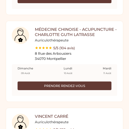
MÉDECINE CHINOISE - ACUPUNCTURE -
CHARLOTTE GUTH LATRASSE
Auriculothérapeute
5/5 (104 avis)
8 Rue des Arbousiers
34070 Montpellier
Dimanche
Lundi
Mardi
09 Août
10 Août
11 Août
PRENDRE RENDEZ-VOUS
VINCENT CARRÉ
Auriculothérapeute