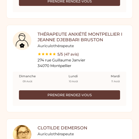
PRENDRE RENDEZ-VOUS
THÉRAPEUTE ANXIÉTÉ MONTPELLIER I
JEANNE DJEBBARI BRUSTON
Auriculothérapeute
5/5 (47 avis)
274 rue Guillaume Janvier
34070 Montpellier
Dimanche
Lundi
Mardi
09 Août
10 Août
11 Août
PRENDRE RENDEZ-VOUS
CLOTILDE DEMERSON
Auriculothérapeute