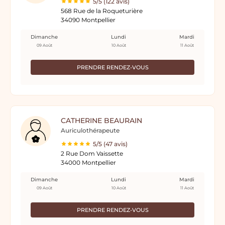
5/5 (122 avis)
568 Rue de la Roqueturière
34090 Montpellier
Dimanche
Lundi
Mardi
09 Août
10 Août
11 Août
PRENDRE RENDEZ-VOUS
CATHERINE BEAURAIN
Auriculothérapeute
5/5 (47 avis)
2 Rue Dom Vaissette
34000 Montpellier
Dimanche
Lundi
Mardi
09 Août
10 Août
11 Août
PRENDRE RENDEZ-VOUS