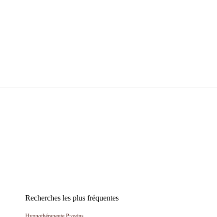
Recherches les plus fréquentes
Hypnothérapeute Provins