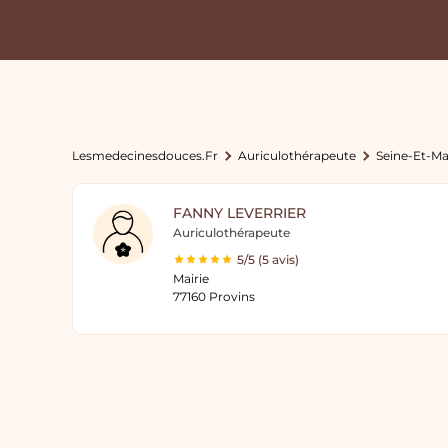
Lesmedecinesdouces.fr
Auriculothérapeute
Seine-Et-M
FANNY LEVERRIER
Auriculothérapeute
5/5 (5 avis)
Mairie
77160 Provins