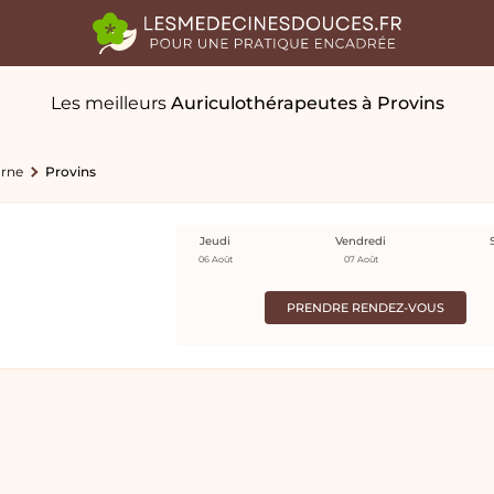
Les meilleurs
Auriculothérapeutes
à Provins
arne
Provins
Jeudi
Vendredi
06 Août
07 Août
PRENDRE RENDEZ-VOUS